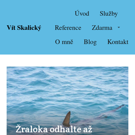
Úvod
Služby
Vít Skalický
Reference
Zdarma
O mně
Blog
Kontakt
Žraloka odhalte až