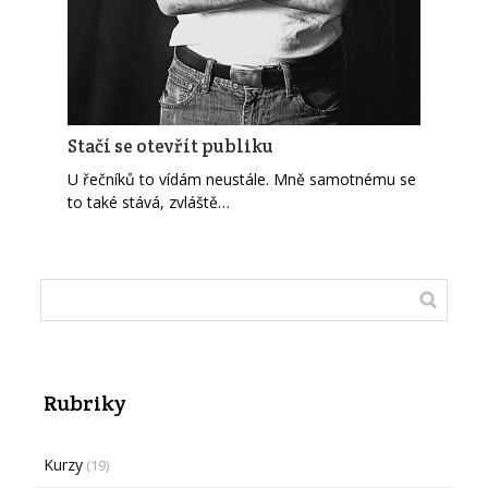
Stačí se otevřít publiku
U řečníků to vídám neustále. Mně samotnému se
to také stává, zvláště…
Rubriky
Kurzy
(19)