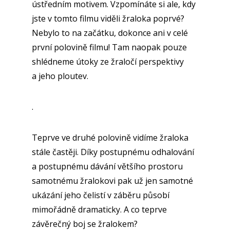
ústředním motivem. Vzpomínáte si ale, kdy
jste v tomto filmu viděli žraloka poprvé?
Nebylo to na začátku, dokonce ani v celé
první polovině filmu! Tam naopak pouze
shlédneme útoky ze žraločí perspektivy
a jeho ploutev.
.
Teprve ve druhé polovině vidíme žraloka
stále častěji. Díky postupnému odhalování
a postupnému dávání většího prostoru
samotnému žralokovi pak už jen samotné
ukázání jeho čelistí v záběru působí
mimořádně dramaticky. A co teprve
závěrečný boj se žralokem?