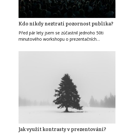
Kdo nikdy neztratí pozornost publika?
Před pár lety jsem se zúčastnil jednoho 50ti
minutového workshopu o prezentačních…
Jak využít kontrasty v prezentování?