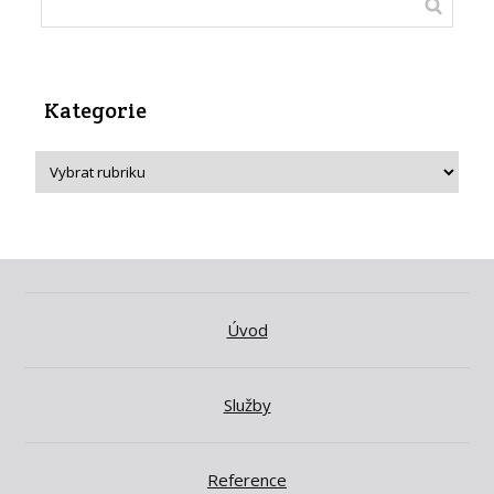
Kategorie
Úvod
Služby
Reference