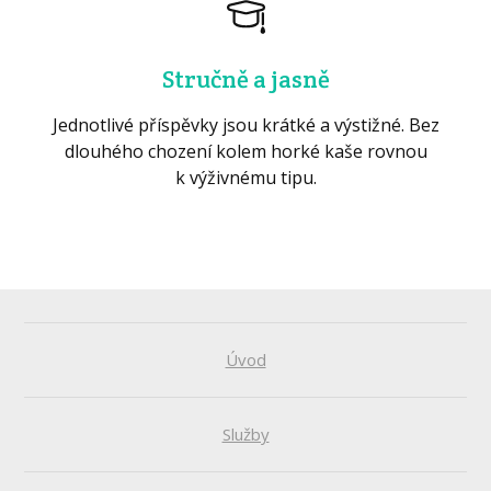
Stručně a jasně
Jednotlivé příspěvky jsou krátké a výstižné. Bez
dlouhého chození kolem horké kaše rovnou
k výživnému tipu.
Úvod
Služby