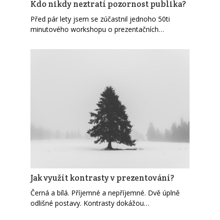
Kdo nikdy neztratí pozornost publika?
Před pár lety jsem se zúčastnil jednoho 50ti
minutového workshopu o prezentačních…
Jak využít kontrasty v prezentování?
Černá a bílá. Příjemné a nepříjemné. Dvě úplně
odlišné postavy. Kontrasty dokážou…