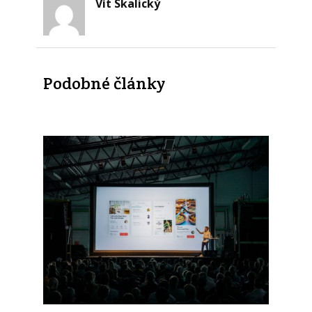
Vít Skalický
Podobné články