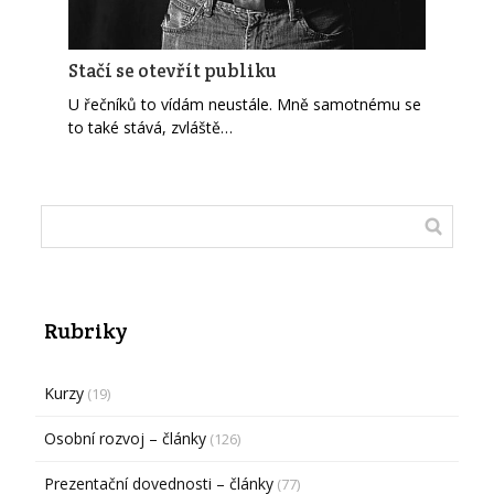
Stačí se otevřít publiku
U řečníků to vídám neustále. Mně samotnému se
to také stává, zvláště…
Rubriky
Kurzy
(19)
Osobní rozvoj – články
(126)
Prezentační dovednosti – články
(77)