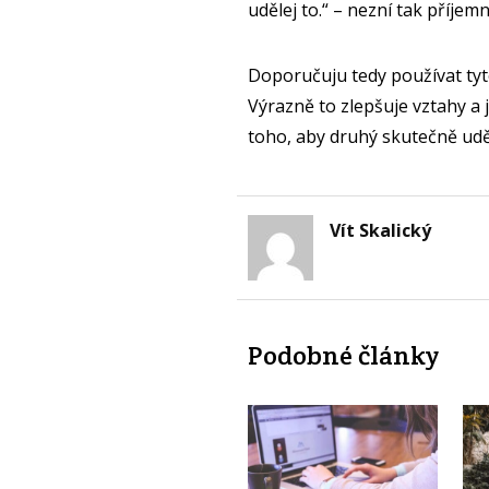
udělej to.“ – nezní tak příjem
Doporučuju tedy používat tyt
Výrazně to zlepšuje vztahy a 
toho, aby druhý skutečně udě
Vít Skalický
Podobné články