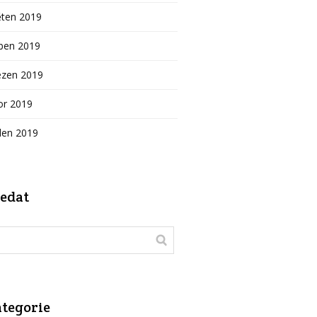
ěten 2019
ben 2019
ezen 2019
or 2019
den 2019
edat
tegorie