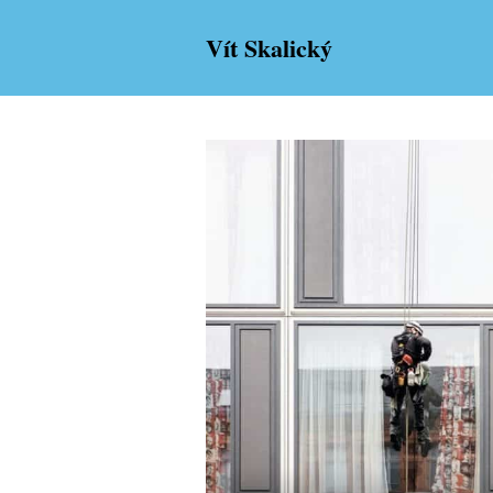
Vít Skalický